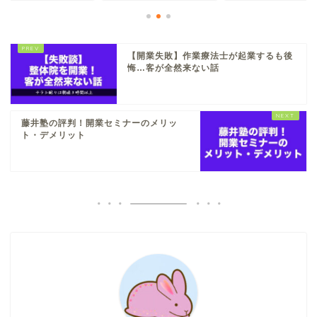
【開業失敗】作業療法士が起業するも後
悔…客が全然来ない話
藤井塾の評判！開業セミナーのメリッ
ト・デメリット