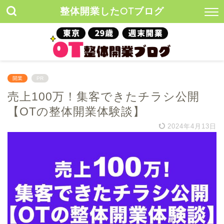
整体開業したOTブログ
開業
PR
売上100万！集客できたチラシ公開
【OTの整体開業体験談】
2024年4月13日