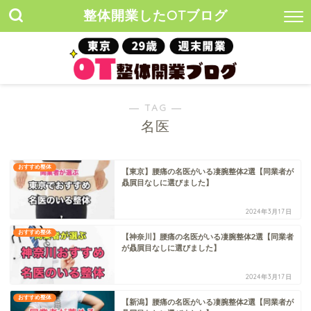
整体開業したOTブログ
― TAG ―
名医
おすすめ整体
【東京】腰痛の名医がいる凄腕整体2選【同業者が
贔屓目なしに選びました】
2024年3月17日
おすすめ整体
【神奈川】腰痛の名医がいる凄腕整体2選【同業者
が贔屓目なしに選びました】
2024年3月17日
おすすめ整体
【新潟】腰痛の名医がいる凄腕整体2選【同業者が