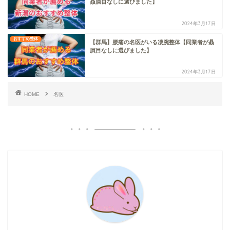
贔屓目なしに選びました】
2024年3月17日
おすすめ整体
【群馬】腰痛の名医がいる凄腕整体【同業者が贔
屓目なしに選びました】
2024年3月17日
HOME
名医